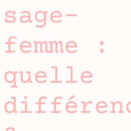
sage-
femme :
quelle
différen