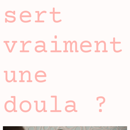
sert
vraiment
une
doula ?