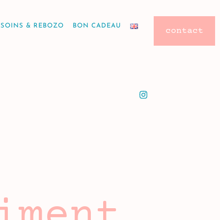
SOINS & REBOZO
BON CADEAU
contact
iment