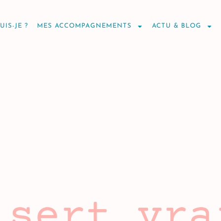
UIS-JE ?
MES ACCOMPAGNEMENTS
ACTU & BLOG
 sert vra