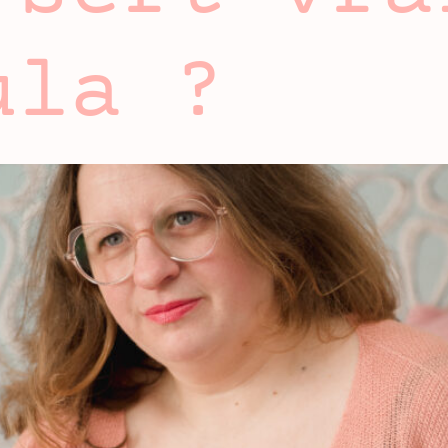
ula ?