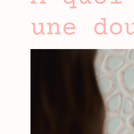
une do