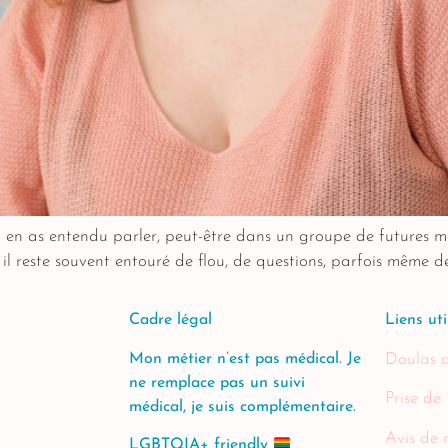
u en as entendu parler, peut-être dans un groupe de futures
 il reste souvent entouré de flou, de questions, parfois même d
Cadre légal
Liens uti
Mon métier n’est pas médical. Je
Doulas 
ne remplace pas un suivi
Prise de
médical, je suis complémentaire.
Avis de 
LGBTQIA+ friendly